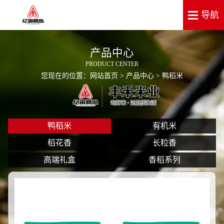
产品中心
PRODUCT CENTER
您现在的位置：
网站首页
>
产品中心
> 鸭稻米
鸭稻米
有机米
稻花香
长粒香
高端礼盒
香稻系列