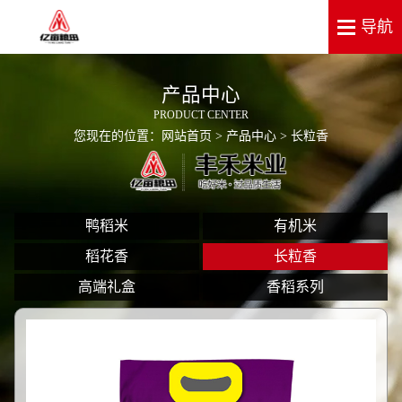
产品中心
PRODUCT CENTER
您现在的位置：
网站首页
>
产品中心
> 长粒香
鸭稻米
有机米
稻花香
长粒香
高端礼盒
香稻系列