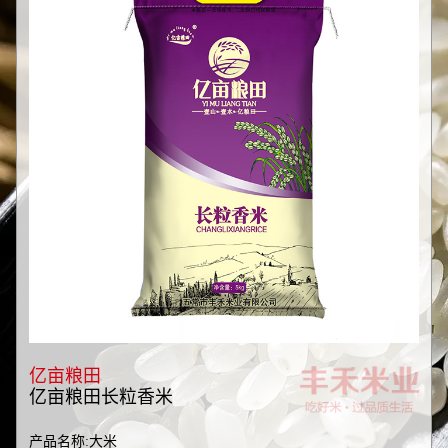
亿亩粮田
亿亩粮田长粒香米
产品名称:大米