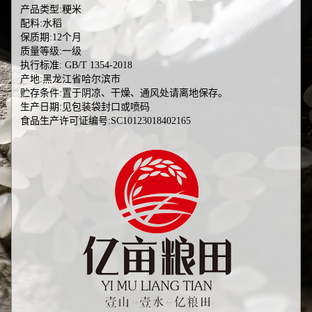
产品类型:粳米
配料:水稻
保质期:12个月
质量等级:一级
执行标准: GB/T 1354-2018
产地:黑龙江省哈尔滨市
贮存条件:置于阴凉、干燥、通风处请离地保存。
生产日期:见包装袋封口或喷码
食品生产许可证编号:SC10123018402165