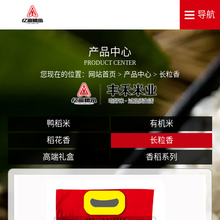
产品中心
PRODUCT CENTER
您现在的位置：
网站首页
>
产品中心
> 长粒香
鸭稻米
有机米
稻花香
长粒香
高端礼盒
香稻系列