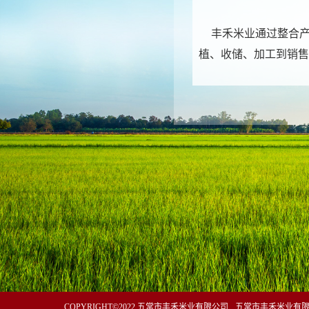
丰禾米业通过整合产业
植、收储、加工到销售
COPYRIGHT©2022 五常市丰禾米业有限公司
五常市丰禾米业有限公