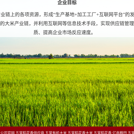
企业目标
链上的各项资源，形成“生产基地+加工工厂+互联网平台”的
的大米产业链，并利用互联网等信息技术手段，实现供应链管理
质、提高企业市场反应速度。
司官网,五常稻花香供应商,五常有机大米,五常稻花香大米,五常稻花香,亿亩粮田,五常大