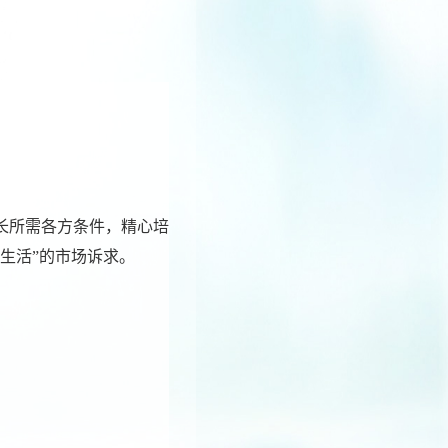
长所需各方条件，精心培
质生活”的市场诉求。